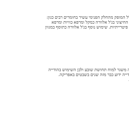
'ל המופק מהחלק הפנימי עשיר בחומרים רבים כגון:
החיצוני בג'ל אלוורה כמקל ומרפא כוויות ומרפא
 פיטרייתיות. שימוש נוסף בג'ל אלוורה כתוסף במגוון
יה משגר למוח תחושת שובע ולכן השימוש בהודייה
יה ידוע כבר מזה שנים בשבטים באפריקה.