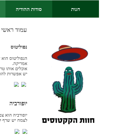
חנות
סודות ההודיה
עמוד ראשי
◄
נפוליטוס
הנפוליטוס הוא 
אמריקה.
אוכלים אותו טרי
יש אפשרות להוס
יופורביה
יופורביה הוא צ
לצמח יש שרף לב