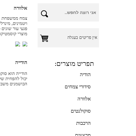
אלוורה
צמח ממשפחת העיר
ויטמינים, מינרל
פגעי עור שונים 
מוצרי קוסמטיקה
אין פריטים בעגלה
הודייה
תפריט מוצרים:
הודייה הוא סוק
הודיה
יכול להפחית של
הבושמנים משבט 
סידורי צמחים
אלוורה
סוקולנטים
הרכבות
מבצעים