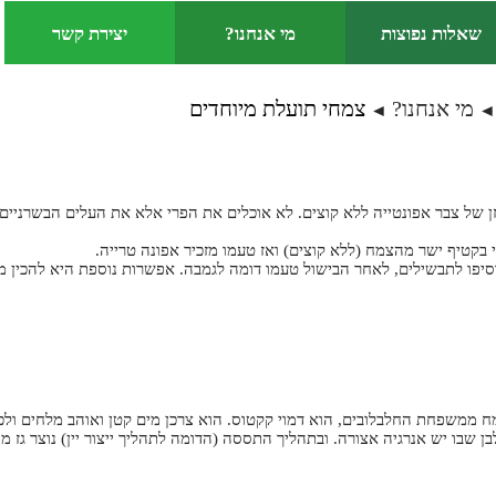
שאלות נפוצות
מי אנחנו?
יצירת קשר
מי אנחנו?
צמחי תועלת מיוחדים
◄
זן של צבר אפונטייה ללא קוצים. לא אוכלים את הפרי אלא את העלים הבשרניים
 בקטיף ישר מהצמח (ללא קוצים) ואז טעמו מזכיר אפונה טרייה.
יפו לתבשילים, לאחר הבישול טעמו דומה לגמבה. אפשרות נוספת היא להכין ממנו
מח ממשפחת החלבלובים, הוא דמוי קקטוס. הוא צרכן מים קטן ואוהב מלחים ולכן
ן שבו יש אנרגיה אצורה. ובתהליך התססה (הדומה לתהליך ייצור יין) נוצר גז 