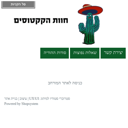
יצירת קשר
שאלות נפוצות
סודות ההודיה
כניסה לאתר המורחב
עיצוב | בניית אתר | UX\UI: סטרוברי סטודיו למיתוג
Powered by Shopsystem